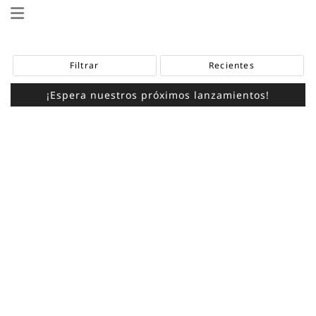
Filtrar
Recientes
¡Espera nuestros próximos lanzamientos!